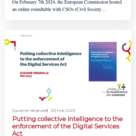
On February 7th 2024, the European Commission hosted
an online roundtable with CSOs (Civil Society
Organizations). Why is it a step in the right direction and
why shouldn't it be the only one? Ten days before the
Digital Services Act (DSA) became applicable for all
intermediary services, the
Suzanne Vergnolle
02 mai 2023
Putting collective intelligence to the
enforcement of the Digital Services
Act