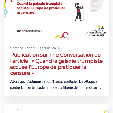
Garance Denner
09 sept. 2025
Publication sur The Conversation de
l’article : « Quand la galaxie trumpiste
accuse l’Europe de pratiquer la
censure »
Alors que l’administration Trump multiplie les attaques
contre la liberté académique et la liberté de la presse aux
États-Unis, Washington accuse paradoxalement l’Union
européenne (UE) de mettre en place une censure massive
via sa législation sur la modération des contenus en ligne.
Dans un article publié le 7