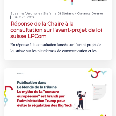
Suzanne Vergnolle
/
Stefania Di Stefano
/
Garance Denner
06 févr. 2026
Réponse de la Chaire à la
consultation sur l’avant-projet de loi
suisse LPCom
En réponse à la consultation lancée sur l’avant-projet de
loi suisse sur les plateformes de communication et les
moteurs de recherche (LPCom), la Chaire sur la
modération des contenus a soumis une série
d’observations. Ce projet de loi, directement inspiré des
mesures emblématiques du règlement sur les services