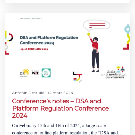
“DSA enforcement starts now – what changes can
platform users expect?” The event’s keynote speaker was
Laureline Lemoine, a senior associate working at the
intersection of technology and data rights
Antonin Decrulle
14 mars 2024
Conference’s notes – DSA and
Platform Regulation Conference
2024
On February 15th and 16th of 2024, a large-scale
conference on online platform regulation, the “DSA and