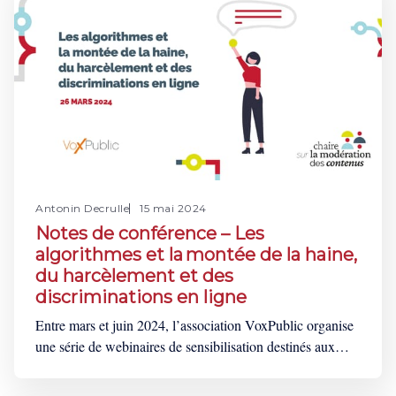
Antonin Decrulle
15 mai 2024
Notes de conférence – Les
algorithmes et la montée de la haine,
du harcèlement et des
discriminations en ligne
Entre mars et juin 2024, l’association VoxPublic organise
une série de webinaires de sensibilisation destinés aux
acteurs de la société civile. Leur but est de mieux
comprendre le rôle et les responsabilités des réseaux