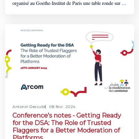
organisé au Goethe-Institut de Paris une table ronde sur le
thème « Élections européennes 2024 : Comment parler
d’Europe ? L’information et la désinformation à l’occasion
des élections européennes ». Les intervenants ont échangé
sur les enjeux liés à la régulation
Antonin Decrulle
08 févr. 2024
Conference’s notes - Getting Ready
for the DSA: The Role of Trusted
Flaggers for a Better Moderation of
Platforms