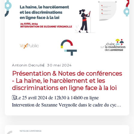
Antonin Decrulle
30 mai 2024
Présentation & Notes de conférences
- La haine, le harcèlement et les
discriminations en ligne face à la loi
🗓️Le 25 avril 2024 de 12h30 à 14h00 en ligne
Intervention de Suzanne Vergnolle dans le cadre du cycle
de webinaires de sensibilisation organisé par l'association
Vox Public. Ce webinaire vise à présenter les obligations
légales applicables aux réseaux sociaux et les droits pour
leurs utilisateurs. Il entend